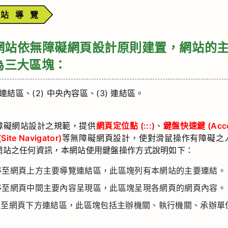
網站導覽
網站依無障礙網頁設計原則建置，網站的
為三大區塊：
單連結區、(2) 中央內容區、(3) 連結區。
障礙網站設計之規範，提供
網頁定位點 (:::)
、
鍵盤快速鍵 (Acce
te Navigator)
等無障礙網頁設計，使對滑鼠操作有障礙之
網站之任何資訊，本網站使用鍵盤操作方式說明如下：
移至網頁上方主要導覽連結區，此區塊列有本網站的主要連結。
移至網頁中間主要內容呈現區，此區塊呈現各網頁的網頁內容。
移至網頁下方連結區，此區塊包括主辦機關、執行機關、承辦單