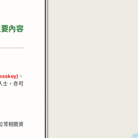
主要內容
sskey)
、
人士，亦可
位等相關資